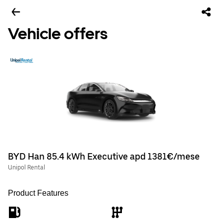
Vehicle offers
BYD Han 85.4 kWh Executive apd 1381€/mese
Unipol Rental
Product Features