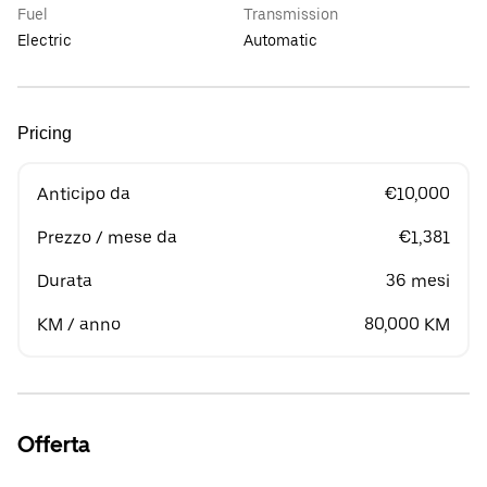
Fuel
Transmission
Electric
Automatic
Pricing
Anticipo da
€10,000
Prezzo / mese da
€1,381
Durata
36 mesi
KM / anno
80,000 KM
Offerta