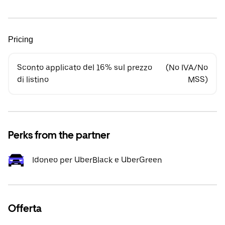
Pricing
Sconto applicato del 16% sul prezzo
(No IVA/No
di listino
MSS)
Perks from the partner
Idoneo per UberBlack e UberGreen
Offerta