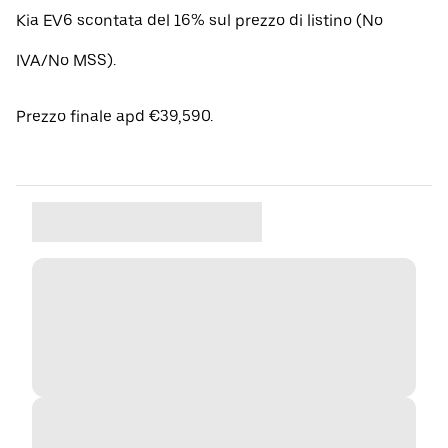
Kia EV6 scontata del 16% sul prezzo di listino (No
IVA/No MSS).
Prezzo finale apd €39,590.