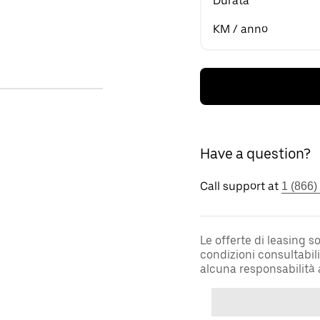
Durata
KM / anno
Have a question?
Call support at
1 (866)
Le offerte di leasing 
condizioni consultabil
alcuna responsabilità 