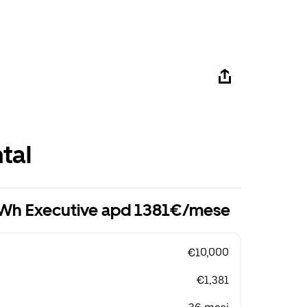
tal
kWh Executive apd 1381€/mese
€10,000
€1,381