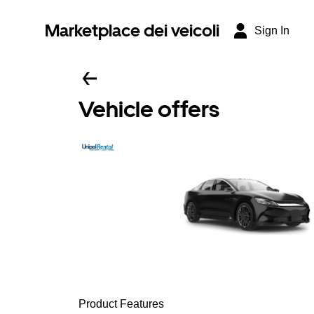
Marketplace dei veicoli
Sign In
Vehicle offers
Product Features