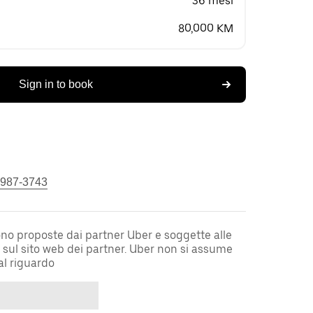
36 mesi
80,000 KM
Sign in to book
 987-3743
sono proposte dai partner Uber e soggette alle
i sul sito web dei partner. Uber non si assume
al riguardo