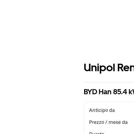
Unipol Ren
BYD Han 85.4 
Anticipo da
Prezzo / mese da