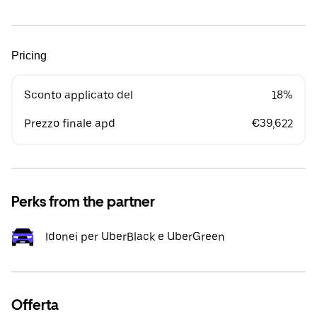
Pricing
Sconto applicato del
18%
Prezzo finale apd
€39,622
Perks from the partner
Idonei per UberBlack e UberGreen
Offerta