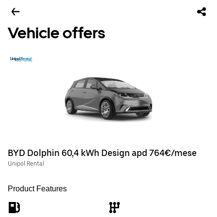
Vehicle offers
BYD Dolphin 60,4 kWh Design apd 764€/mese
Unipol Rental
Product Features