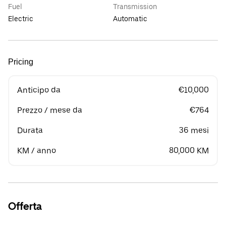
Fuel
Transmission
Electric
Automatic
Pricing
Anticipo da
€10,000
Prezzo / mese da
€764
Durata
36 mesi
KM / anno
80,000 KM
Offerta