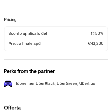
Pricing
Sconto applicato del
12.50%
Prezzo finale apd
€43,300
Perks from the partner
Idonei per UberBlack, UberGreen, UberLux
Offerta