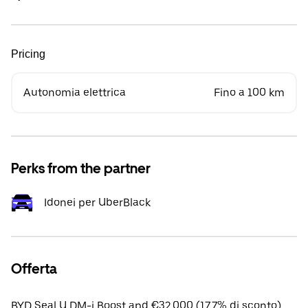
Pricing
Autonomia elettrica
Fino a 100 km
Perks from the partner
Idonei per UberBlack
Offerta
BYD Seal U DM-i Boost apd €32,000 (17.7% di sconto).