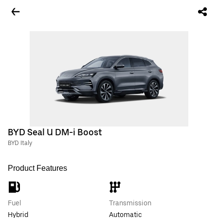
BYD Seal U DM-i Boost
BYD Italy
Product Features
Fuel
Transmission
Hybrid
Automatic