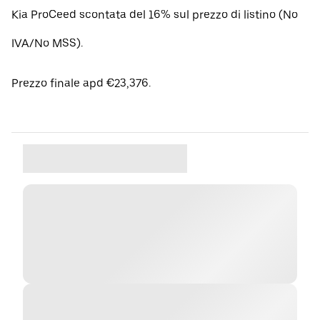
Kia ProCeed scontata del 16% sul prezzo di listino (No
IVA/No MSS).
Prezzo finale apd €23,376.