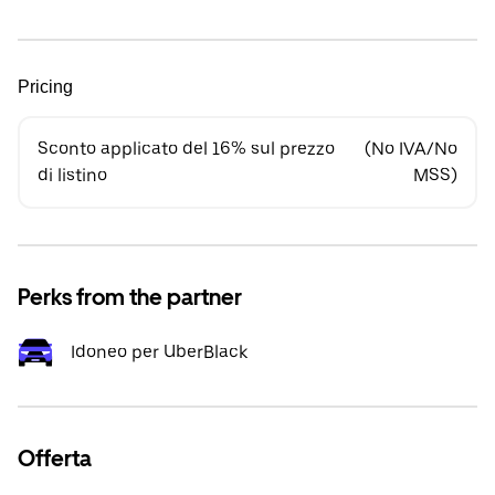
Pricing
Sconto applicato del 16% sul prezzo
(No IVA/No
di listino
MSS)
Perks from the partner
Idoneo per UberBlack
Offerta