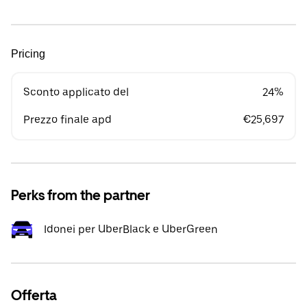
Pricing
Sconto applicato del
24%
Prezzo finale apd
€25,697
Perks from the partner
Idonei per UberBlack e UberGreen
Offerta