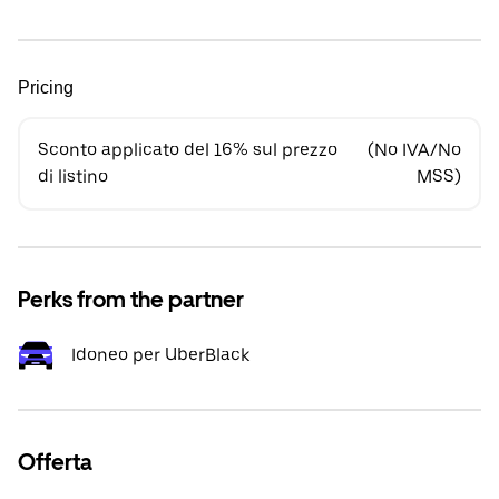
Pricing
Sconto applicato del 16% sul prezzo
(No IVA/No
di listino
MSS)
Perks from the partner
Idoneo per UberBlack
Offerta