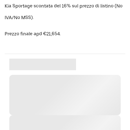
Kia Sportage scontata del 16% sul prezzo di listino (No
IVA/No MSS).
Prezzo finale apd €21,654.