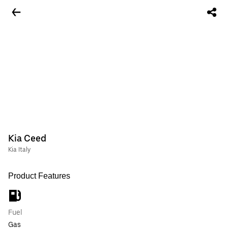
Kia Ceed
Kia Italy
Product Features
Fuel
Gas