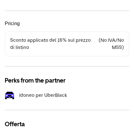
Pricing
Sconto applicato del 16% sul prezzo
(No IVA/No
di listino
MSS)
Perks from the partner
Idoneo per UberBlack
Offerta