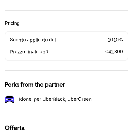
Pricing
Sconto applicato del
10.10%
Prezzo finale apd
€41,800
Perks from the partner
Idonei per UberBlack, UberGreen
Offerta