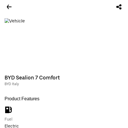
BYD Sealion 7 Comfort
BYD Italy
Product Features
Fuel
Electric