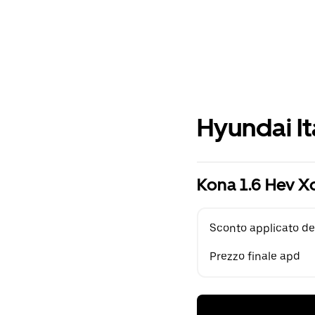
Hyundai It
Kona 1.6 Hev X
Sconto applicato de
Prezzo finale apd