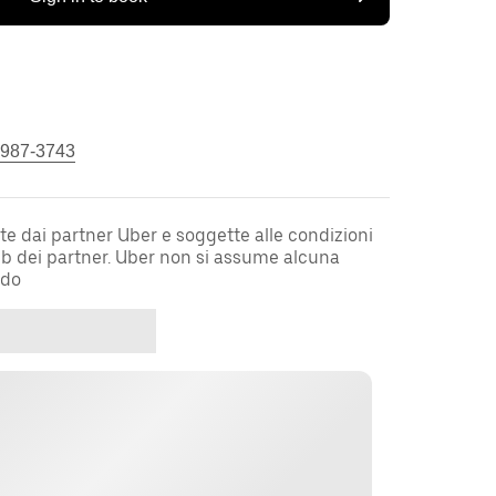
 987-3743
te dai partner Uber e soggette alle condizioni
web dei partner. Uber non si assume alcuna
rdo