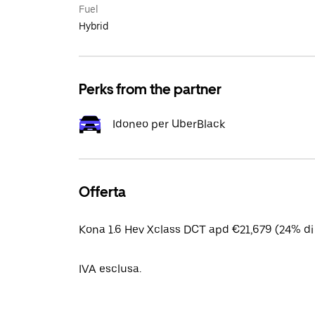
Fuel
Hybrid
Perks from the partner
Idoneo per UberBlack
Offerta
Kona 1.6 Hev Xclass DCT apd €21,679 (24% di
IVA esclusa.