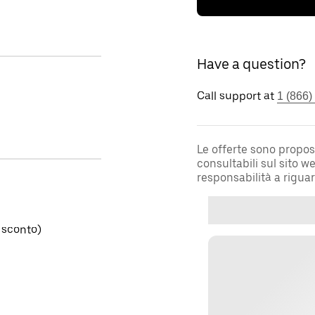
Have a question?
Call support at
1 (866)
Le offerte sono propos
consultabili sul sito 
responsabilità a rigua
 sconto)