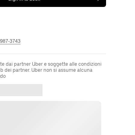
 987-3743
te dai partner Uber e soggette alle condizioni
web dei partner. Uber non si assume alcuna
rdo