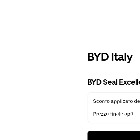
BYD Italy
BYD Seal Excel
Sconto applicato de
Prezzo finale apd