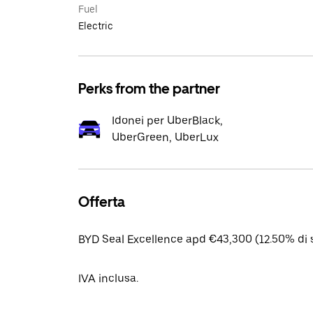
Fuel
Electric
Perks from the partner
Idonei per UberBlack,
UberGreen, UberLux
Offerta
BYD Seal Excellence apd €43,300 (12.50% di 
IVA inclusa.