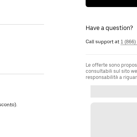
Have a question?
Call support at
1 (866)
Le offerte sono propos
consultabili sul sito 
responsabilità a rigua
sconto).