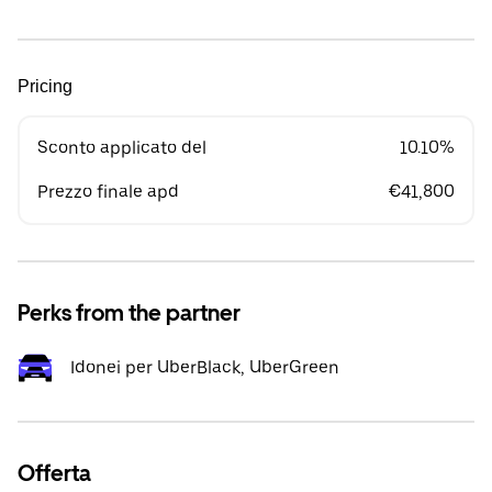
Pricing
Sconto applicato del
10.10%
Prezzo finale apd
€41,800
Perks from the partner
Idonei per UberBlack, UberGreen
Offerta