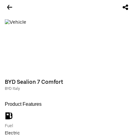
BYD Sealion 7 Comfort
BYD Italy
Product Features
Fuel
Electric