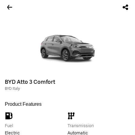
BYD Atto 3 Comfort
BYD Italy
Product Features
Fuel
Transmission
Electric
Automatic