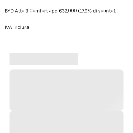
BYD Atto 3 Comfort apd €32,000 (17.9% di sconto).
IVA inclusa.