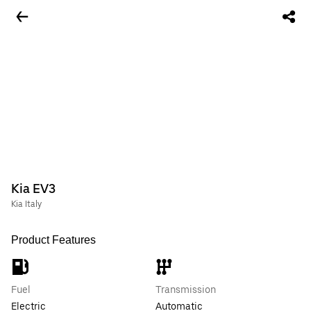
Kia EV3
Kia Italy
Product Features
Fuel
Transmission
Electric
Automatic