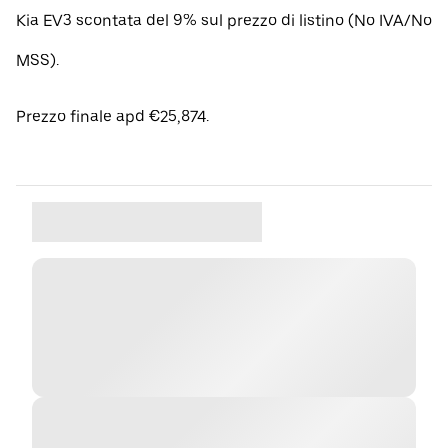
Kia EV3 scontata del 9% sul prezzo di listino (No IVA/No
MSS).
Prezzo finale apd €25,874.