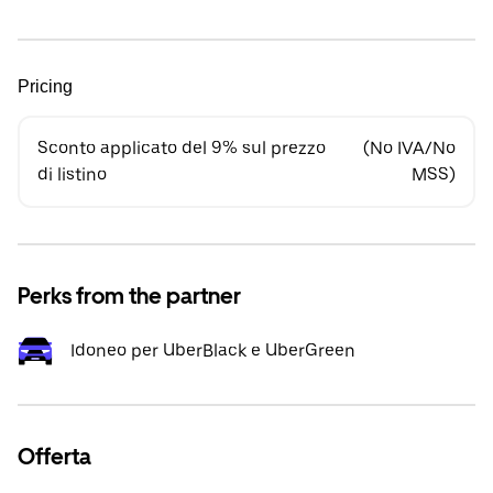
Pricing
Sconto applicato del 9% sul prezzo
(No IVA/No
di listino
MSS)
Perks from the partner
Idoneo per UberBlack e UberGreen
Offerta