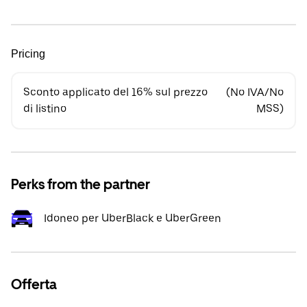
Pricing
Sconto applicato del 16% sul prezzo
(No IVA/No
di listino
MSS)
Perks from the partner
Idoneo per UberBlack e UberGreen
Offerta