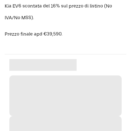
Kia EV6 scontata del 16% sul prezzo di listino (No
IVA/No MSS).
Prezzo finale apd €39,590.