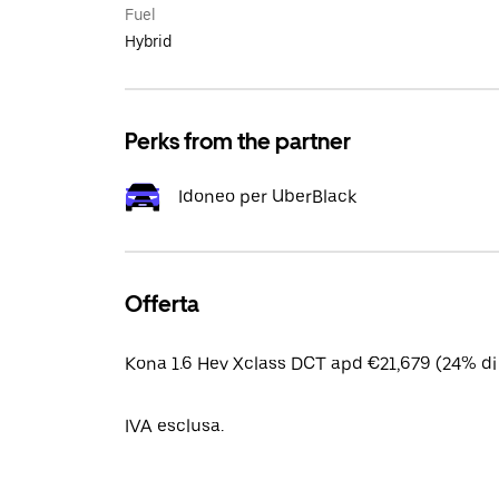
Fuel
Hybrid
Perks from the partner
Idoneo per UberBlack
Offerta
Kona 1.6 Hev Xclass DCT apd €21,679 (24% di
IVA esclusa.