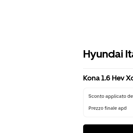
Hyundai It
Kona 1.6 Hev X
Sconto applicato de
Prezzo finale apd