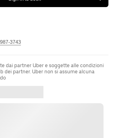
 987-3743
te dai partner Uber e soggette alle condizioni
web dei partner. Uber non si assume alcuna
rdo