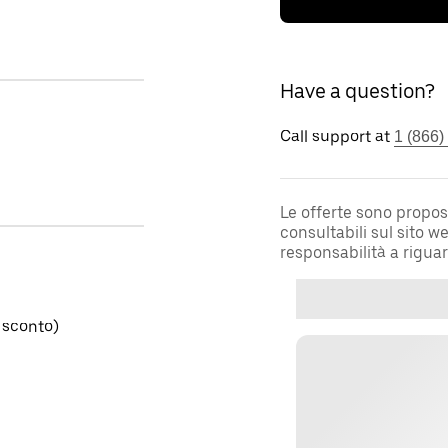
Have a question?
Call support at
1 (866)
Le offerte sono propos
consultabili sul sito 
responsabilità a rigua
 sconto)