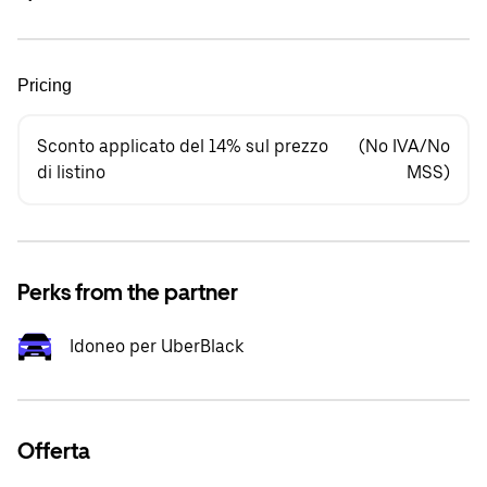
Pricing
Sconto applicato del 14% sul prezzo
(No IVA/No
di listino
MSS)
Perks from the partner
Idoneo per UberBlack
Offerta