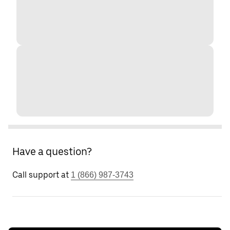
Have a question?
Call support at
1 (866) 987-3743