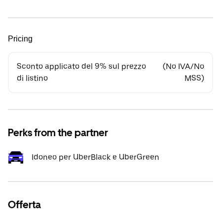
Pricing
Sconto applicato del 9% sul prezzo
(No IVA/No
di listino
MSS)
Perks from the partner
Idoneo per UberBlack e UberGreen
Offerta