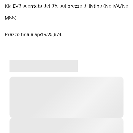
Kia EV3 scontata del 9% sul prezzo di listino (No IVA/No
MSS).
Prezzo finale apd €25,874.