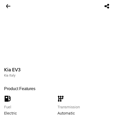
Kia EV3
Kia Italy
Product Features
Fuel
Transmission
Electric
Automatic