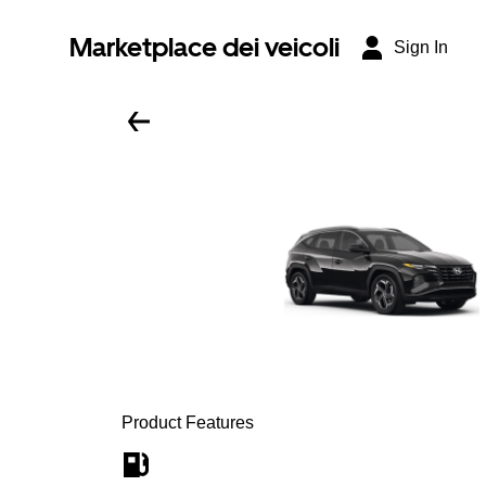
Marketplace dei veicoli
Sign In
Product Features