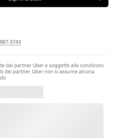
 987-3743
te dai partner Uber e soggette alle condizioni
web dei partner. Uber non si assume alcuna
rdo