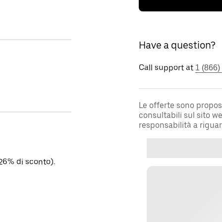
Have a question?
Call support at
1 (866)
Le offerte sono propos
consultabili sul sito 
responsabilità a rigua
26% di sconto).