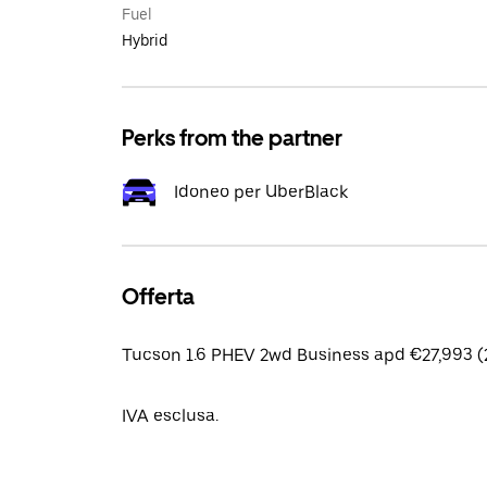
Fuel
Hybrid
Perks from the partner
Idoneo per UberBlack
Offerta
Tucson 1.6 PHEV 2wd Business apd €27,993 (
IVA esclusa.