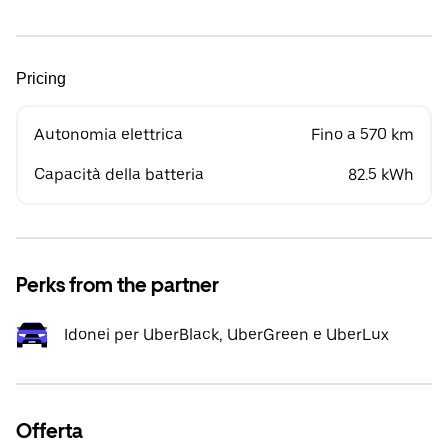
Pricing
Autonomia elettrica
Fino a 570 km
Capacità della batteria
82.5 kWh
Perks from the partner
Idonei per UberBlack, UberGreen e UberLux
Offerta