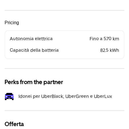
Pricing
Autonomia elettrica
Fino a 570 km
Capacità della batteria
82.5 kWh
Perks from the partner
Idonei per UberBlack, UberGreen e UberLux
Offerta