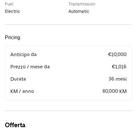
Fuel
Transmission
Electric
Automatic
Pricing
Anticipo da
€10,000
Prezzo / mese da
€1,016
Durata
36 mesi
KM / anno
80,000 KM
Offerta