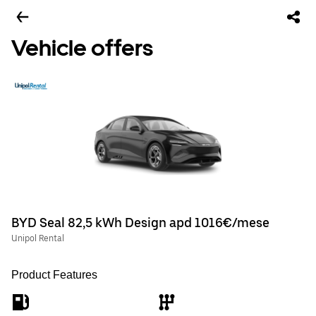
Vehicle offers
BYD Seal 82,5 kWh Design apd 1016€/mese
Unipol Rental
Product Features