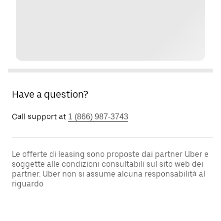
Have a question?
Call support at
1 (866) 987-3743
Le offerte di leasing sono proposte dai partner Uber e
soggette alle condizioni consultabili sul sito web dei
partner. Uber non si assume alcuna responsabilità al
riguardo