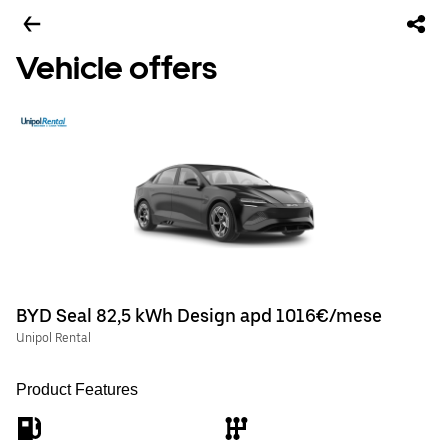
Vehicle offers
BYD Seal 82,5 kWh Design apd 1016€/mese
Unipol Rental
Product Features