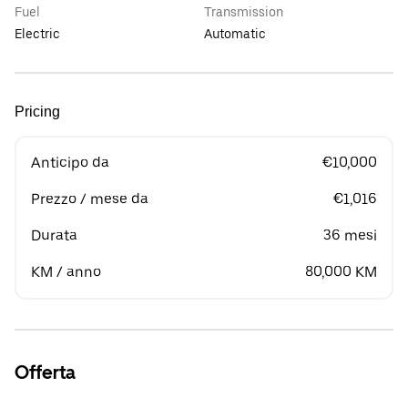
Fuel
Transmission
Electric
Automatic
Pricing
Anticipo da
€10,000
Prezzo / mese da
€1,016
Durata
36 mesi
KM / anno
80,000 KM
Offerta