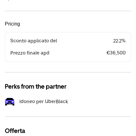
Pricing
Sconto applicato del
22.2%
Prezzo finale apd
€36,500
Perks from the partner
Idoneo per UberBlack
Offerta