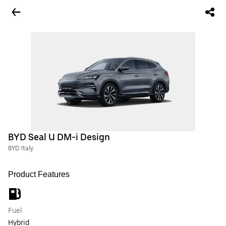
BYD Seal U DM-i Design
BYD Italy
Product Features
Fuel
Hybrid