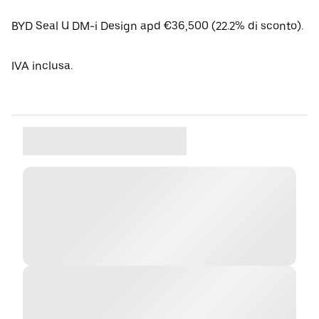
BYD Seal U DM-i Design apd €36,500 (22.2% di sconto).
IVA inclusa.