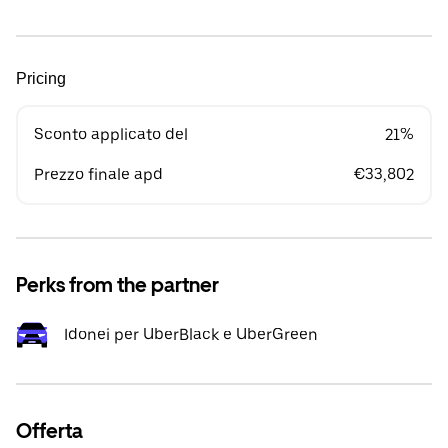
Pricing
Sconto applicato del
21%
Prezzo finale apd
€33,802
Perks from the partner
Idonei per UberBlack e UberGreen
Offerta