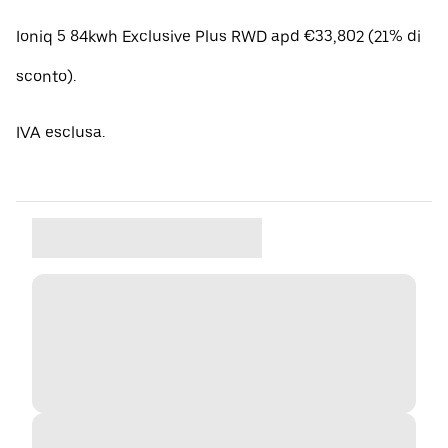
Ioniq 5 84kwh Exclusive Plus RWD apd €33,802 (21% di
sconto).
IVA esclusa.