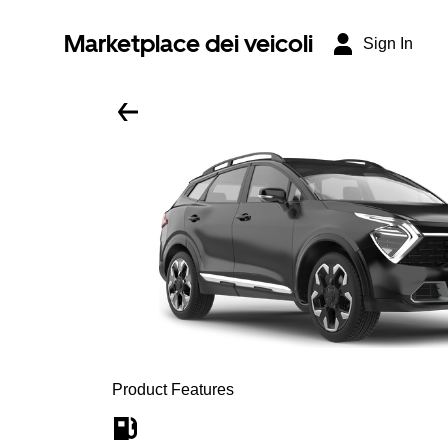
Marketplace dei veicoli
Sign In
Product Features