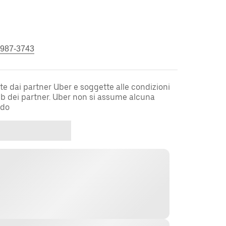
 987-3743
te dai partner Uber e soggette alle condizioni
web dei partner. Uber non si assume alcuna
rdo