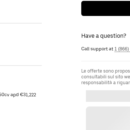
Have a question?
Call support at
1 (866)
Le offerte sono propos
consultabili sul sito 
responsabilità a rigua
50cv apd €31,222