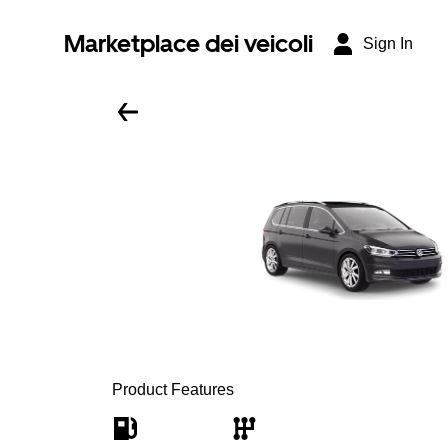
Marketplace dei veicoli
Sign In
Product Features