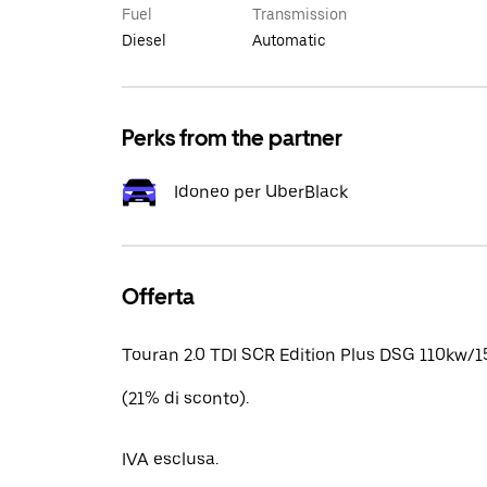
Fuel
Transmission
Diesel
Automatic
Perks from the partner
Idoneo per UberBlack
Offerta
Touran 2.0 TDI SCR Edition Plus DSG 110kw/1
(21% di sconto).
IVA esclusa.