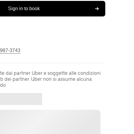
Sign in to book
 987-3743
te dai partner Uber e soggette alle condizioni
web dei partner. Uber non si assume alcuna
rdo