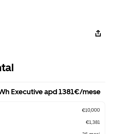
tal
kWh Executive apd 1381€/mese
€10,000
€1,381