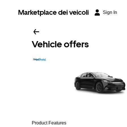
Marketplace dei veicoli
Sign In
Vehicle offers
Product Features