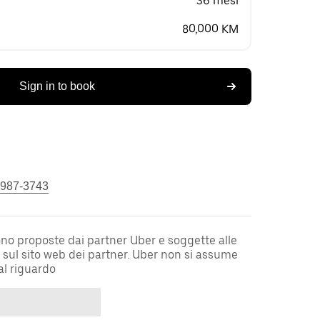
36 mesi
80,000 KM
Sign in to book
 987-3743
sono proposte dai partner Uber e soggette alle
i sul sito web dei partner. Uber non si assume
al riguardo