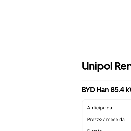
Unipol Ren
BYD Han 85.4 
Anticipo da
Prezzo / mese da