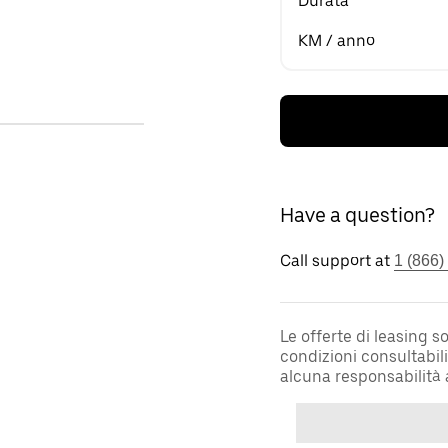
Durata
KM / anno
Have a question?
Call support at
1 (866)
Le offerte di leasing 
condizioni consultabil
alcuna responsabilità 