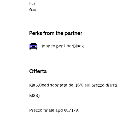
Fuel
Gas
Perks from the partner
Idoneo per UberBlack
Offerta
Kia XCeed scontata del 16% sul prezzo di lis
MSS).
Prezzo finale apd €17,179.