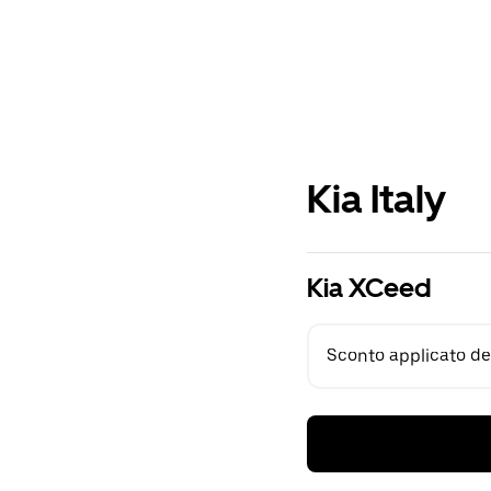
Kia Italy
Kia XCeed
Sconto applicato del