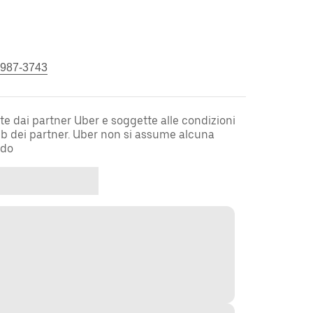
 987-3743
te dai partner Uber e soggette alle condizioni
web dei partner. Uber non si assume alcuna
rdo