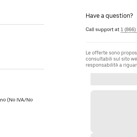
Have a question?
Call support at
1 (866)
Le offerte sono propos
consultabili sul sito 
responsabilità a rigua
tino (No IVA/No