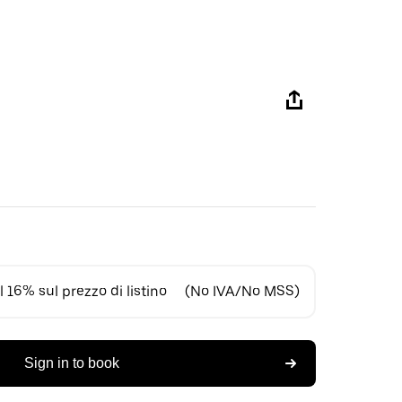
 16% sul prezzo di listino
(No IVA/No MSS)
Sign in to book