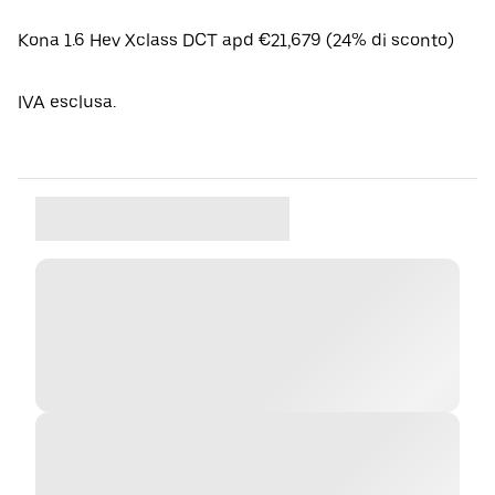
Kona 1.6 Hev Xclass DCT apd €21,679 (24% di sconto)
IVA esclusa.