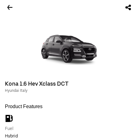
Kona 1.6 Hev Xclass DCT
Hyundai Italy
Product Features
Fuel
Hybrid