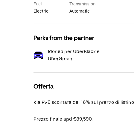
Fuel
Transmission
Electric
Automatic
Perks from the partner
Idoneo per UberBlack e
UberGreen
Offerta
Kia EV6 scontata del 16% sul prezzo di listi
Prezzo finale apd €39,590.