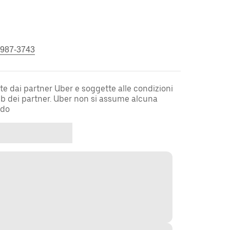
 987-3743
te dai partner Uber e soggette alle condizioni
web dei partner. Uber non si assume alcuna
rdo