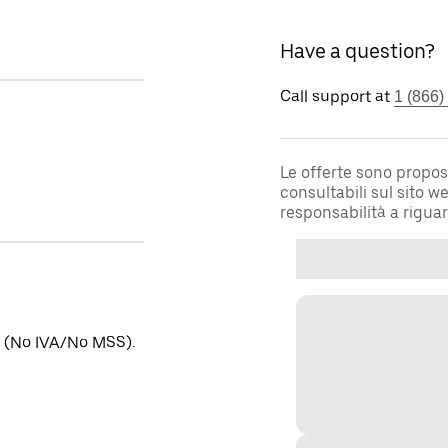
Have a question?
Call support at
1 (866)
Le offerte sono propos
consultabili sul sito 
responsabilità a rigua
no (No IVA/No MSS).