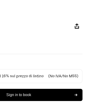
 16% sul prezzo di listino
(No IVA/No MSS)
Sign in to book