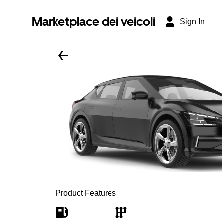
Marketplace dei veicoli
Sign In
Product Features