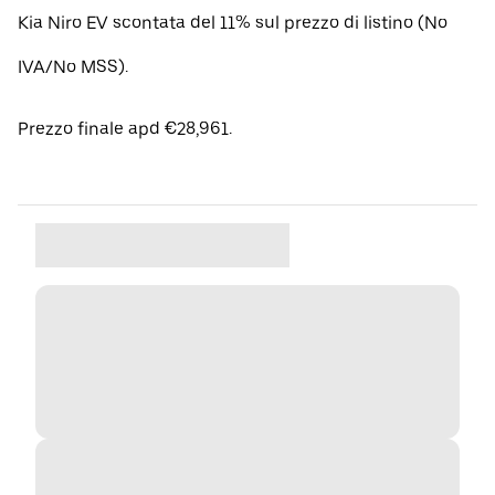
Kia Niro EV scontata del 11% sul prezzo di listino (No
IVA/No MSS).
Prezzo finale apd €28,961.