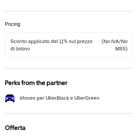
Pricing
Sconto applicato del 11% sul prezzo
(No IVA/No
di listino
MSS)
Perks from the partner
Idoneo per UberBlack e UberGreen
Offerta