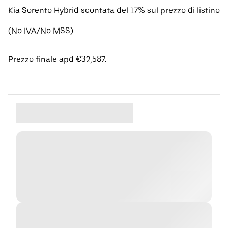
Kia Sorento Hybrid scontata del 17% sul prezzo di listino
(No IVA/No MSS).
Prezzo finale apd €32,587.