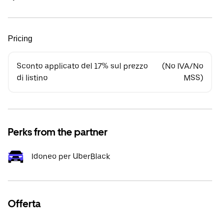
Pricing
Sconto applicato del 17% sul prezzo
(No IVA/No
di listino
MSS)
Perks from the partner
Idoneo per UberBlack
Offerta