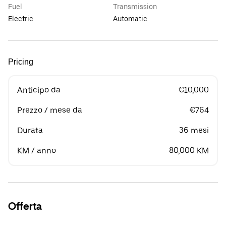
Fuel
Transmission
Electric
Automatic
Pricing
Anticipo da
€10,000
Prezzo / mese da
€764
Durata
36 mesi
KM / anno
80,000 KM
Offerta