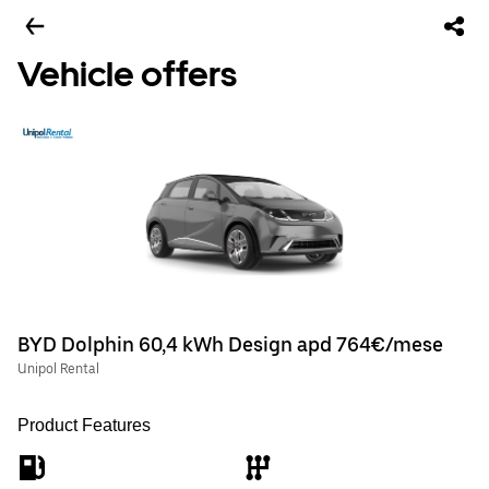
Vehicle offers
BYD Dolphin 60,4 kWh Design apd 764€/mese
Unipol Rental
Product Features