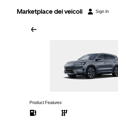
Marketplace dei veicoli
Sign In
Product Features