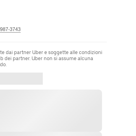
 987-3743
te dai partner Uber e soggette alle condizioni
web dei partner. Uber non si assume alcuna
rdo.