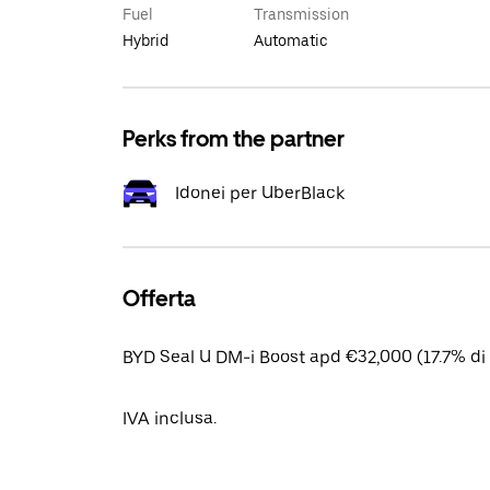
Fuel
Transmission
Hybrid
Automatic
Perks from the partner
Idonei per UberBlack
Offerta
BYD Seal U DM-i Boost apd €32,000 (17.7% di 
IVA inclusa.