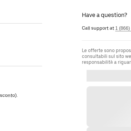
Have a question?
Call support at
1 (866)
Le offerte sono propos
consultabili sul sito 
responsabilità a rigua
sconto).