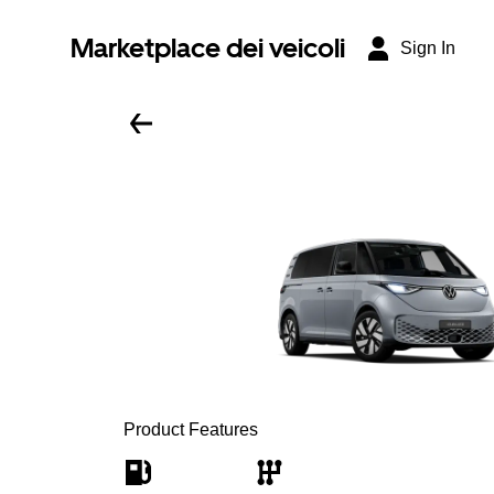
Marketplace dei veicoli
Sign In
Product Features