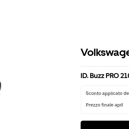
Volkswage
ID. Buzz PRO 2
Sconto applicato de
Prezzo finale apd