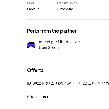
Fuel
Transmission
Electric
Automatic
Perks from the partner
Idonei per UberBlack e
UberGreen
Offerta
ID. Buzz PRO 210 kW apd €39,622 (18% di scon
IVA esclusa.