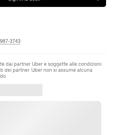
 987-3743
te dai partner Uber e soggette alle condizioni
web dei partner. Uber non si assume alcuna
rdo