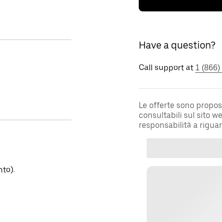
Have a question?
Call support at
1 (866)
Le offerte sono propos
consultabili sul sito 
responsabilità a rigua
to).