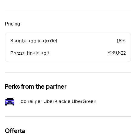
Pricing
Sconto applicato del
18%
Prezzo finale apd
€39,622
Perks from the partner
Idonei per UberBlack e UberGreen
Offerta