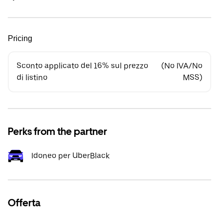
Pricing
Sconto applicato del 16% sul prezzo
(No IVA/No
di listino
MSS)
Perks from the partner
Idoneo per UberBlack
Offerta