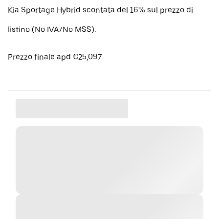
Kia Sportage Hybrid scontata del 16% sul prezzo di
listino (No IVA/No MSS).
Prezzo finale apd €25,097.