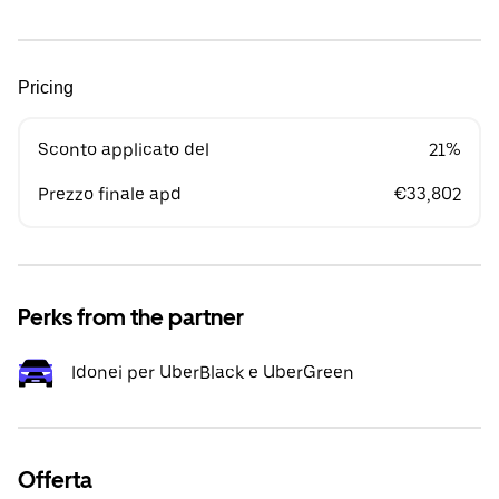
Pricing
Sconto applicato del
21%
Prezzo finale apd
€33,802
Perks from the partner
Idonei per UberBlack e UberGreen
Offerta