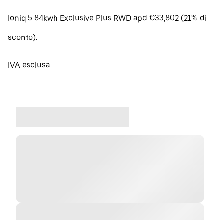
Ioniq 5 84kwh Exclusive Plus RWD apd €33,802 (21% di
sconto).
IVA esclusa.