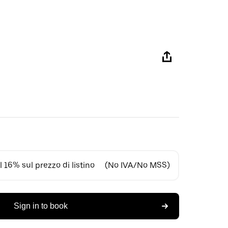
 16% sul prezzo di listino
(No IVA/No MSS)
Sign in to book