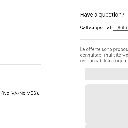
Have a question?
Call support at
1 (866)
Le offerte sono propos
consultabili sul sito 
responsabilità a rigua
no (No IVA/No MSS).