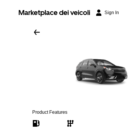
Marketplace dei veicoli
Sign In
Product Features