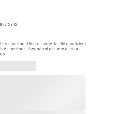
 987-3743
te dai partner Uber e soggette alle condizioni
web dei partner. Uber non si assume alcuna
rdo