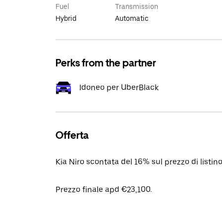
Fuel
Transmission
Hybrid
Automatic
Perks from the partner
Idoneo per UberBlack
Offerta
Kia Niro scontata del 16% sul prezzo di listi
Prezzo finale apd €23,100.