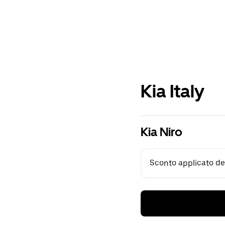
Kia Italy
Kia Niro
Sconto applicato del