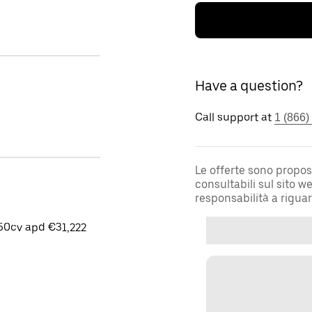
Have a question?
Call support at
1 (866)
Le offerte sono propos
consultabili sul sito 
responsabilità a rigua
50cv apd €31,222