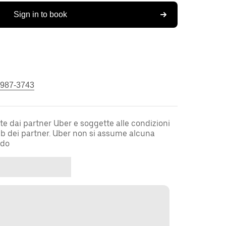
Sign in to book
 987-3743
te dai partner Uber e soggette alle condizioni
web dei partner. Uber non si assume alcuna
rdo