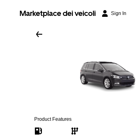
Marketplace dei veicoli
Sign In
Product Features