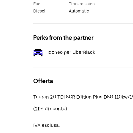
Fuel
Transmission
Diesel
Automatic
Perks from the partner
Idoneo per UberBlack
Offerta
Touran 2.0 TDI SCR Edition Plus DSG 110kw/1
(21% di sconto).
IVA esclusa.