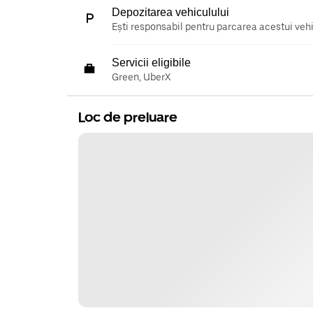
Depozitarea vehiculului
Ești responsabil pentru parcarea acestui vehic
Servicii eligibile
Green, UberX
Loc de preluare