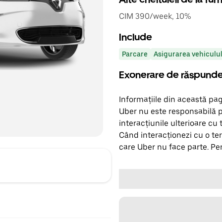
CIM 390/week, 10%
Include
Parcare
Asigurarea vehiculu
Exonerare de răspund
Informațiile din această pag
Uber nu este responsabilă p
interacțiunile ulterioare cu 
Când interacționezi cu o ter
care Uber nu face parte. Pen