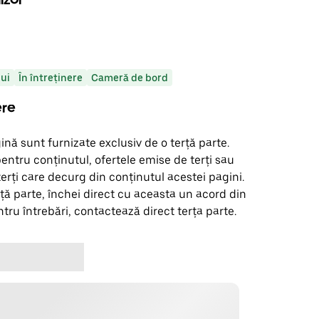
lui
În întreținere
Cameră de bord
ere
ină sunt furnizate exclusiv de o terță parte.
entru conținutul, ofertele emise de terți sau
terți care decurg din conținutul acestei pagini.
ță parte, închei direct cu aceasta un acord din
tru întrebări, contactează direct terța parte.