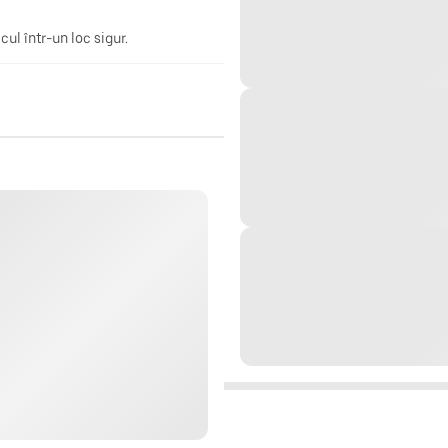
ul într-un loc sigur.