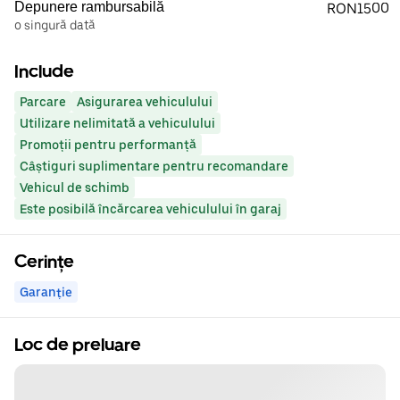
Depunere rambursabilă
RON1500
o singură dată
Include
Parcare
Asigurarea vehiculului
Utilizare nelimitată a vehiculului
Promoții pentru performanță
Câștiguri suplimentare pentru recomandare
Vehicul de schimb
Este posibilă încărcarea vehiculului în garaj
Cerințe
Garanție
Loc de preluare