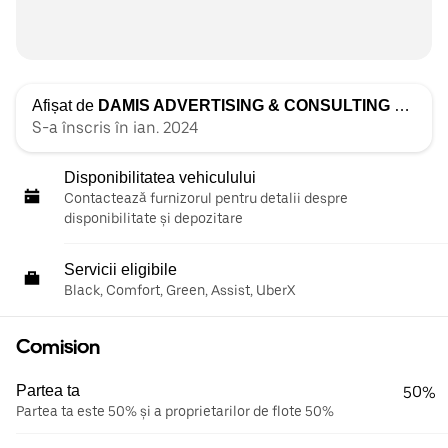
Afișat de
DAMIS ADVERTISING & CONSULTING SRL Mihaela-Mimi Filip
S-a înscris în ian. 2024
Disponibilitatea vehiculului
Contactează furnizorul pentru detalii despre
disponibilitate și depozitare
Servicii eligibile
Black, Comfort, Green, Assist, UberX
Comision
Partea ta
50%
Partea ta este 50% și a proprietarilor de flote 50%