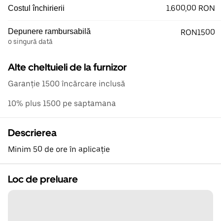
1.600,00 RON
Costul închirierii
Depunere rambursabilă
RON1500
o singură dată
Alte cheltuieli de la furnizor
Garanție 1500 încărcare inclusă
10% plus 1500 pe saptamana
Descrierea
Minim 50 de ore în aplicație
Loc de preluare