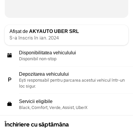
Afișat de
AKYAUTO UBER SRL
S-a înscris în ian. 2024
Disponibilitatea vehiculului
Disponibil non-stop
Depozitarea vehiculului
Ești responsabil pentru parcarea acestui vehicul într-un
loc sigur.
Servicii eligibile
Black, Comfort, Verde, Assist, UberX
Închiriere cu săptămâna