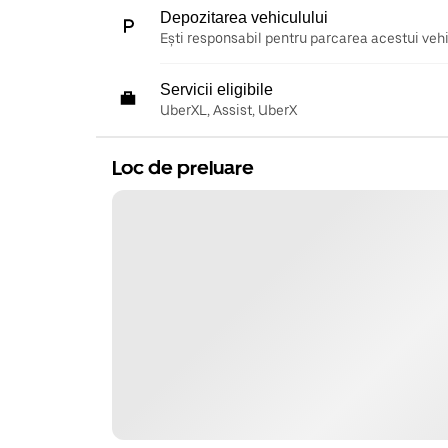
Depozitarea vehiculului
Ești responsabil pentru parcarea acestui vehic
Servicii eligibile
UberXL, Assist, UberX
Loc de preluare