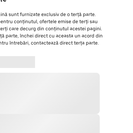
ină sunt furnizate exclusiv de o terță parte.
entru conținutul, ofertele emise de terți sau
terți care decurg din conținutul acestei pagini.
ță parte, închei direct cu aceasta un acord din
tru întrebări, contactează direct terța parte.