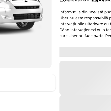
Informațiile din această pag
Uber nu este responsabilă p
interacțiunile ulterioare cu 
Când interacționezi cu o ter
care Uber nu face parte. Pen