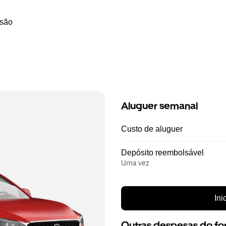
ssão
Aluguer semanal
Custo de aluguer
Depósito reembolsável
Uma vez
Ini
Outras despesas do f