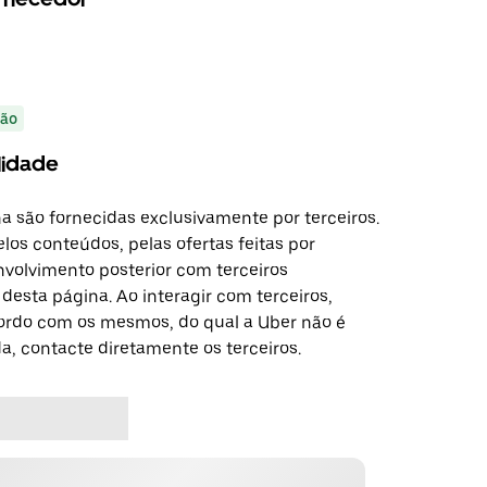
ão
lidade
a são fornecidas exclusivamente por terceiros.
los conteúdos, pelas ofertas feitas por
nvolvimento posterior com terceiros
esta página. Ao interagir com terceiros,
ordo com os mesmos, do qual a Uber não é
da, contacte diretamente os terceiros.