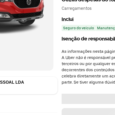
Carregamentos
Inclui
Seguro do veículo
Manutenç
Isenção de responsabi
As informações nesta págin
A Uber não é responsável pe
terceiros ou por qualquer e
decorrentes dos conteúdos d
celebra diretamente um ac
parte. Se tiver alguma dúvi
ESSOAL LDA