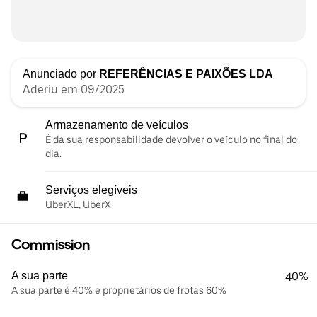
Anunciado por
REFERÊNCIAS E PAIXÕES LDA
Aderiu em 09/2025
Armazenamento de veículos
É da sua responsabilidade devolver o veículo no final do
dia.
Serviços elegíveis
UberXL, UberX
Commission
A sua parte
40%
A sua parte é 40% e proprietários de frotas 60%